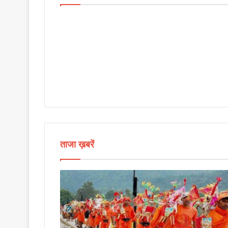
ताजा ख़बरें