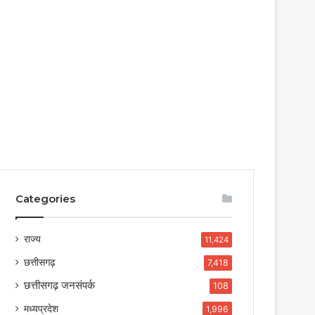
Categories
राज्य
11,424
छत्तीसगढ़
7,418
छत्तीसगढ़ जनसंपर्क
108
मध्यप्रदेश
1,996