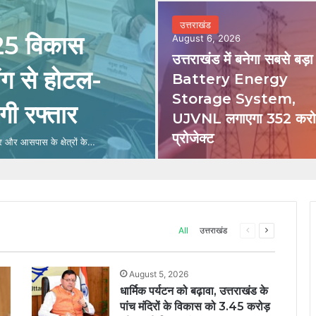
उत्तराखंड
25 विकास
August 6, 2026
उत्तराखंड में बनेगा सबसे बड़ा
लिंग से होटल-
Battery Energy
Storage System,
गी रफ्तार
UJVNL लगाएगा 352 करोड
प्रोजेक्ट
र और आसपास के क्षेत्रों के…
Previous
Next
All
उत्तराखंड
page
page
August 5, 2026
धार्मिक पर्यटन को बढ़ावा, उत्तराखंड के
पांच मंदिरों के विकास को 3.45 करोड़