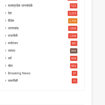
मध्यप्रदेश जनसंपर्क
122
देश
3,203
विदेश
2,419
उत्तराखंड
1,606
राजनीती
1,209
मनोरंजन
991
व्यापार
866
धर्म
858
खेल
852
Breaking News
37
तकनीकी
12