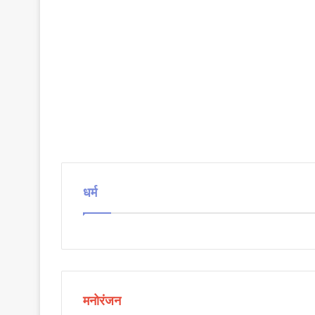
धर्म
मनोरंजन