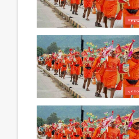
उत्तराख
उत्तराख