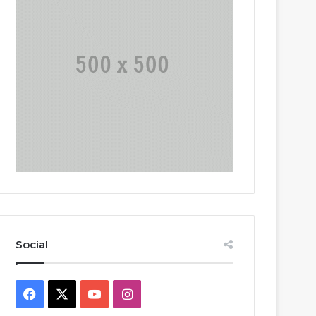
Social
Facebook
X
YouTube
Instagram