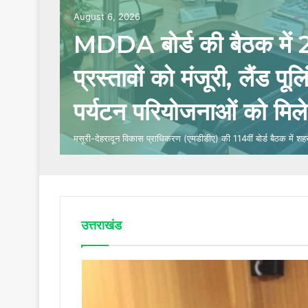
August 6, 2026
MDDA बोर्ड की बैठक में 
प्रस्तावों को मंजूरी, लैंड पू
पर्यटन परियोजनाओं को मिले
मसूरी-देहरादून विकास प्राधिकरण (एमडीडीए) की 114वीं बोर्ड बैठक में शह
उत्तराखंड