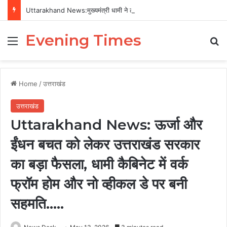
Uttarakhand News:मुख्यमंत्री धामी ने लॉन्च किया ‘युवा विद्यार्थी मंथन’ पोर्टल, निबंध प्रतियोगिता में चयनित 140 छात्रों को मिलेगा सम्मान, NEET-JEE समेत प्रतियोगी परीक्षाओं की कोचिंग का खर्च उठाएगी सरकार ….
Evening Times
Menu
Se
Home
/
उत्तराखंड
उत्तराखंड
Uttarakhand News: ऊर्जा और
ईंधन बचत को लेकर उत्तराखंड सरकार
का बड़ा फैसला, धामी कैबिनेट में वर्क
फ्रॉम होम और नो व्हीकल डे पर बनी
सहमति…..