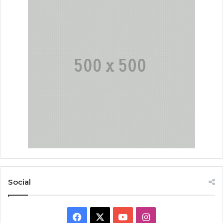
Social
Facebook
X
YouTube
Instagram