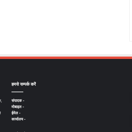
हमसे सम्पर्क करें
न,
संपादक -
मोबाइल -
े
ईमेल -
कार्यालय -