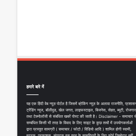
हमारे बारे में
यह एक हिंदी वेब न्यूज़ पोर्टल है जिसमें ब्रेकिंग न्यूज़ के अलावा राजनीति, प्रशास
ट्रेंडिंग न्यूज, बॉलीवुड, खेल जगत, लाइफस्टाइल, बिजनेस, सेहत, ब्यूटी, रोजगार
तथा टेक्नोलॉजी से संबंधित खबरें पोस्ट की जाती है। Disclaimer - समाचार स
सम्बंधित किसी भी तरह के विवाद के लिए साइट के कुछ तत्वों में उपयोगकर्ताओं
द्वारा प्रस्तुत सामग्री ( समाचार / फोटो / विडियो आदि ) शामिल होगी स्वामी,
मुद्रक, प्रकाशक, संपादक इस तरह के सामग्रियों के लिए कोई ज़िम्मेदार नहीं