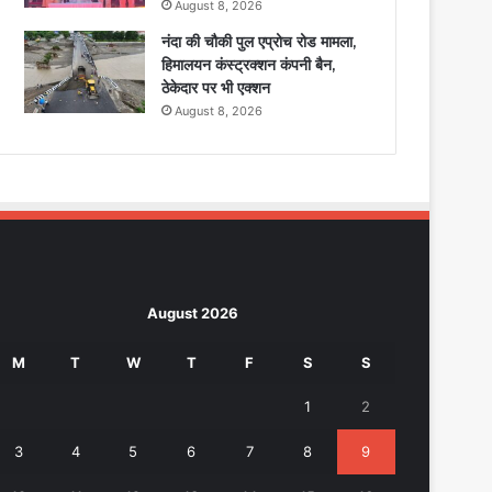
August 8, 2026
नंदा की चौकी पुल एप्रोच रोड मामला,
हिमालयन कंस्ट्रक्शन कंपनी बैन,
ठेकेदार पर भी एक्शन
August 8, 2026
August 2026
M
T
W
T
F
S
S
1
2
3
4
5
6
7
8
9