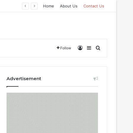
Home
About Us
Contact Us
Log In
Sidebar
Search for
Follow
Advertisement