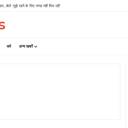
ओं को अब समान काम के लिए समान वेतन
s
धर्म
अन्य खबरें