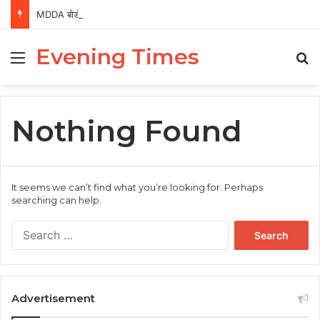
MDDA बोर्ड की बैठक में 25 विकास प्रस्तावों को मंजूरी, लैंड पूलिंग से होटल-पर्यटन परियोजनाओं को मिलेगी रफ्तार
Evening Times
Menu
Se
Nothing Found
It seems we can’t find what you’re looking for. Perhaps
searching can help.
Search
for:
Advertisement