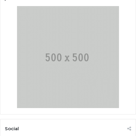
Social