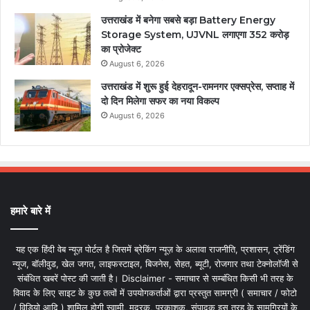
उत्तराखंड में बनेगा सबसे बड़ा Battery Energy
Storage System, UJVNL लगाएगा 352 करोड़
का प्रोजेक्ट
August 6, 2026
उत्तराखंड में शुरू हुई देहरादून-रामनगर एक्सप्रेस, सप्ताह में
दो दिन मिलेगा सफर का नया विकल्प
August 6, 2026
हमारे बारे में
यह एक हिंदी वेब न्यूज़ पोर्टल है जिसमें ब्रेकिंग न्यूज़ के अलावा राजनीति, प्रशासन, ट्रेंडिंग
न्यूज, बॉलीवुड, खेल जगत, लाइफस्टाइल, बिजनेस, सेहत, ब्यूटी, रोजगार तथा टेक्नोलॉजी से
संबंधित खबरें पोस्ट की जाती है। Disclaimer - समाचार से सम्बंधित किसी भी तरह के
विवाद के लिए साइट के कुछ तत्वों में उपयोगकर्ताओं द्वारा प्रस्तुत सामग्री ( समाचार / फोटो
/ विडियो आदि ) शामिल होगी स्वामी, मुद्रक, प्रकाशक, संपादक इस तरह के सामग्रियों के