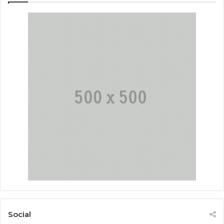
Social