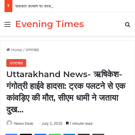
पत्रकार कल्याण पर सरकार का फोकस, 12 वर्षों में 456 पत्रकारों को 19.41 करोड़ की सहायता
Evening Times
Menu
Se
Home
/
उत्तराखंड
उत्तराखंड
Uttarakhand News- ऋषिकेश-
गंगोत्री हाईवे हादसा: ट्रक पलटने से एक
कांवड़िए की मौत, सीएम धामी ने जताया
दुख…
News Desk
July 2, 2025
1 minute read
Facebook
X
Messenger
WhatsApp
Telegram
Share via Email
Print