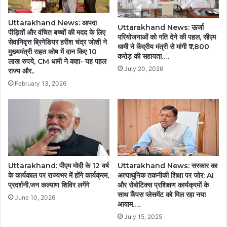
Uttarakhand News: आपदा
Uttarakhand News: ऊर्जा
पीड़ितों और वंचित बच्चों की मदद के लिए
परियोजनाओं को गति देने की पहल, सीएम
सेवानिवृत्त ब्रिगेडियर हरीश चंद्र जोशी ने
धामी ने केंद्रीय मंत्री से मांगी ₹7,800
मुख्यमंत्री राहत कोष में दान किए 10
करोड़ की सहायता….
लाख रुपये, CM धामी ने कहा- यह पहल
July 20, 2026
राज्य और..
February 13, 2026
Uttarakhand: पीएम मोदी के 12 वर्ष
Uttarakhand News: सरकार का
के कार्यकाल पर राज्यभर में होंगे कार्यक्रम,
अत्याधुनिक तकनीकी शिक्षा पर जोर: AI
प्रदर्शनी,जन कल्याण शिविर लगेंगे
और रोबोटिक्स प्रशिक्षण कार्यक्रमों के
साथ कैंपस प्लेसमेंट को मिल रहा नया
June 10, 2026
आयाम….
July 15, 2025