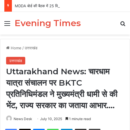
MDDA बोर्ड की बैठक में 25 विकास प्रस्तावों को मंजूरी, लैंड पूलिंग से होटल-पर्यटन परियोजनाओं को मिलेगी रफ्तार
Evening Times
Menu
Se
Home
/
उत्तराखंड
उत्तराखंड
Uttarakhand News: चारधाम
यात्रा संचालन पर BKTC
प्रतिनिधिमंडल ने मुख्यमंत्री धामी से की
भेंट, राज्य सरकार का जताया आभार….
News Desk
July 10, 2025
1 minute read
Facebook
X
Messenger
WhatsApp
Telegram
Share via Email
Print