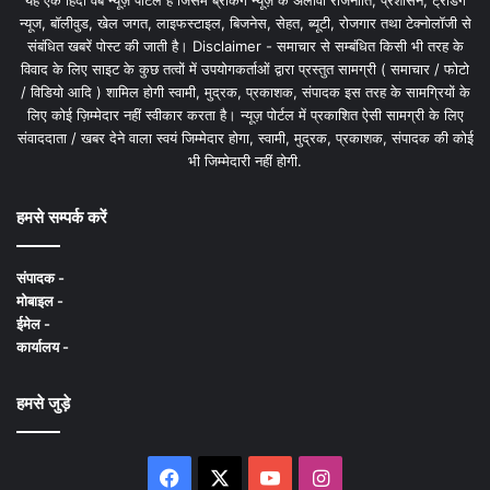
यह एक हिंदी वेब न्यूज़ पोर्टल है जिसमें ब्रेकिंग न्यूज़ के अलावा राजनीति, प्रशासन, ट्रेंडिंग
न्यूज, बॉलीवुड, खेल जगत, लाइफस्टाइल, बिजनेस, सेहत, ब्यूटी, रोजगार तथा टेक्नोलॉजी से
संबंधित खबरें पोस्ट की जाती है। Disclaimer - समाचार से सम्बंधित किसी भी तरह के
विवाद के लिए साइट के कुछ तत्वों में उपयोगकर्ताओं द्वारा प्रस्तुत सामग्री ( समाचार / फोटो
/ विडियो आदि ) शामिल होगी स्वामी, मुद्रक, प्रकाशक, संपादक इस तरह के सामग्रियों के
लिए कोई ज़िम्मेदार नहीं स्वीकार करता है। न्यूज़ पोर्टल में प्रकाशित ऐसी सामग्री के लिए
संवाददाता / खबर देने वाला स्वयं जिम्मेदार होगा, स्वामी, मुद्रक, प्रकाशक, संपादक की कोई
भी जिम्मेदारी नहीं होगी.
हमसे सम्पर्क करें
संपादक -
मोबाइल -
ईमेल -
कार्यालय -
हमसे जुड़े
Facebook
X
YouTube
Instagram