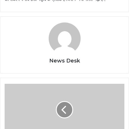
News Desk