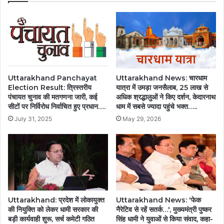
Uttarakhand Panchayat
Uttarakhand News: चारधाम
Election Result: त्रिस्तरीय
यात्रा में उमड़ा जनसैलाब, 25 लाख से
पंचायत चुनाव की मतगणना जारी, कई
अधिक श्रद्धालुओं ने किए दर्शन, केदारनाथ
सीटों पर निर्विरोध निर्वाचित हुए प्रधान….
धाम में सबसे ज्यादा पहुंचे भक्त…..
July 31, 2025
May 29, 2026
Uttarakhand: प्रदेश में लोकायुक्त
Uttarakhand News: 'फेक
की नियुक्ति को लेकर धामी सरकार की
नैरेटिव से रहें सतर्क…', मुख्यमंत्री पुष्कर
बड़ी कार्यवाही शुरू, सर्च कमेटी गठित
सिंह धामी ने युवाओं से किया संवाद, कहा-