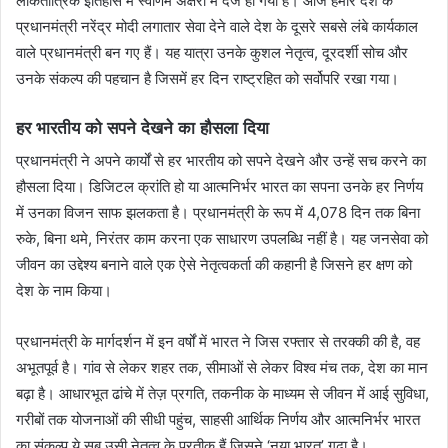
लोकतांत्रिक इतिहास में स्वर्णिम अक्षरों में दर्ज हो गया है। आज हमारे देश के
प्रधानमंत्री नरेंद्र मोदी लगातार सेवा देने वाले देश के दूसरे सबसे लंबे कार्यकाल
वाले प्रधानमंत्री बन गए हैं। यह यात्रा उनके कुशल नेतृत्व, दूरदर्शी सोच और
उनके संकल्प की पहचान है जिसमें हर दिन राष्ट्रहित को सर्वोपरि रखा गया।
हर भारतीय को सपने देखने का हौसला दिया
प्रधानमंत्री ने अपने कार्यों से हर भारतीय को सपने देखने और उन्हें सच करने का
हौसला दिया। डिजिटल क्रांति हो या आत्मनिर्भर भारत का सपना उनके हर निर्णय
में उनका विजन साफ झलकता है। प्रधानमंत्री के रूप में 4,078 दिन तक बिना
रुके, बिना थमे, निरंतर काम करना एक साधारण उपलब्धि नहीं है। यह जनसेवा को
जीवन का उद्देश्य बनाने वाले एक ऐसे नेतृत्वकर्ता की कहानी है जिसने हर क्षण को
देश के नाम किया।
प्रधानमंत्री के मार्गदर्शन में इन वर्षों में भारत ने जिस रफ्तार से तरक्की की है, वह
अभूतपूर्व है। गांव से लेकर शहर तक, सीमाओं से लेकर विश्व मंच तक, देश का मान
बढ़ा है। आधारभूत ढांचे में तेज़ प्रगति, तकनीक के माध्यम से जीवन में आई सुविधा,
गरीबों तक योजनाओं की सीधी पहुंच, साहसी आर्थिक निर्णय और आत्मनिर्भर भारत
का संकल्प ये सब उसी नेतृत्व के प्रतीक हैं जिसने ‘नया भारत’ गढ़ा है।