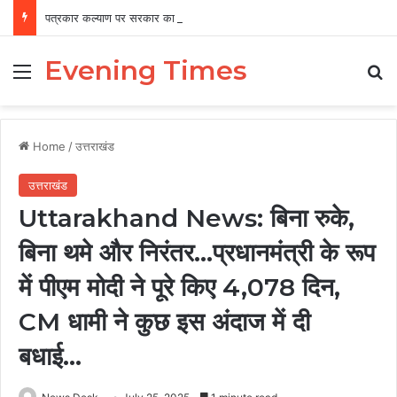
पत्रकार कल्याण पर सरकार का फोकस, 12 वर्षों में 456 पत्रकारों को 19.41 करोड़ की सहायता
Evening Times
Menu
Se
Home
/
उत्तराखंड
उत्तराखंड
Uttarakhand News: बिना रुके,
बिना थमे और निरंतर…प्रधानमंत्री के रूप
में पीएम मोदी ने पूरे किए 4,078 दिन,
CM धामी ने कुछ इस अंदाज में दी
बधाई…