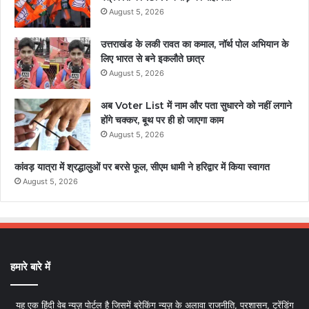
August 5, 2026
उत्तराखंड के लकी रावत का कमाल, नॉर्थ पोल अभियान के
लिए भारत से बने इकलौते छात्र
August 5, 2026
अब Voter List में नाम और पता सुधारने को नहीं लगाने
होंगे चक्कर, बूथ पर ही हो जाएगा काम
August 5, 2026
कांवड़ यात्रा में श्रद्धालुओं पर बरसे फूल, सीएम धामी ने हरिद्वार में किया स्वागत
August 5, 2026
हमारे बारे में
यह एक हिंदी वेब न्यूज़ पोर्टल है जिसमें ब्रेकिंग न्यूज़ के अलावा राजनीति, प्रशासन, ट्रेंडिंग