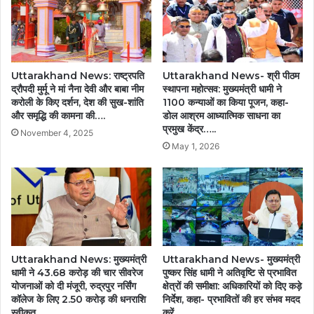
Uttarakhand News: राष्ट्रपति
Uttarakhand News- श्री पीठम
द्रौपदी मुर्मू ने मां नैना देवी और बाबा नीम
स्थापना महोत्सव: मुख्यमंत्री धामी ने
करोली के किए दर्शन, देश की सुख-शांति
1100 कन्याओं का किया पूजन, कहा-
और समृद्धि की कामना की….
डोल आश्रम आध्यात्मिक साधना का
प्रमुख केंद्र…..
November 4, 2025
May 1, 2026
Uttarakhand News: मुख्यमंत्री
Uttarakhand News- मुख्यमंत्री
धामी ने 43.68 करोड़ की चार सीवरेज
पुष्कर सिंह धामी ने अतिवृष्टि से प्रभावित
योजनाओं को दी मंजूरी, रुद्रपुर नर्सिंग
क्षेत्रों की समीक्षा: अधिकारियों को दिए कड़े
कॉलेज के लिए 2.50 करोड़ की धनराशि
निर्देश, कहा- प्रभावितों की हर संभव मदद
स्वीकृत…..
करें….