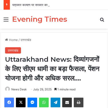
पत्रकार कल्याण पर सरकार का फोकस, 12 वर्षों में 456 पत्रकारों को 19.41 करोड़ की सहायता
Evening Times
Menu
Se
Home
/
उत्तराखंड
उत्तराखंड
Uttarakhand News: दिव्यांगजनों
के लिए सीएम धामी का बड़ा फैसला, पेंशन
योजना होगी और अधिक सरल….
News Desk
July 29, 2025
1 minute read
Facebook
X
Messenger
WhatsApp
Telegram
Share via Email
Print