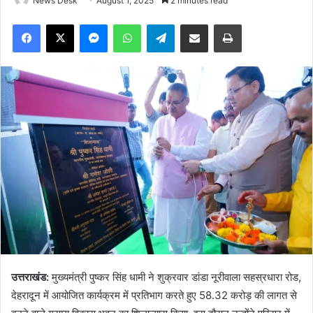
News Desk
August 1, 2025
2 minutes read
Facebook
X
Messenger
WhatsApp
Telegram
Share via Email
Print
उत्तराखंड:
मुख्यमंत्री पुष्कर सिंह धामी ने शुक्रवार डांडा नूरीवाला सहस्रधारा रोड,
देहरादून में आयोजित कार्यक्रम में प्रतिभाग करते हुए 58.32 करोड़ की लागत से