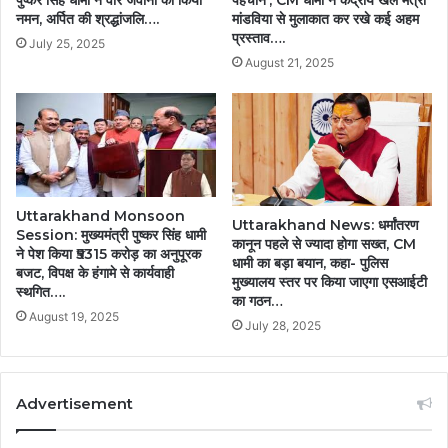
नमन, अर्पित की श्रद्धांजलि….
मांडविया से मुलाकात कर रखे कई अहम
प्रस्ताव….
July 25, 2025
August 21, 2025
Uttarakhand Monsoon
Uttarakhand News: धर्मांतरण
Session: मुख्यमंत्री पुष्कर सिंह धामी
कानून पहले से ज्यादा होगा सख्त, CM
ने पेश किया ₹5315 करोड़ का अनुपूरक
धामी का बड़ा बयान, कहा- पुलिस
बजट, विपक्ष के हंगामे से कार्यवाही
मुख्यालय स्तर पर किया जाएगा एसआईटी
स्थगित….
का गठन…
August 19, 2025
July 28, 2025
Advertisement