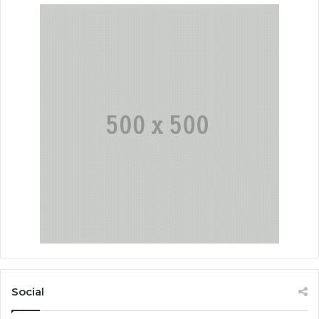
Social