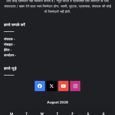
लिए कोई ज़िम्मेदार नहीं स्वीकार करता है। न्यूज़ पोर्टल में प्रकाशित ऐसी सामग्री के लिए
संवाददाता / खबर देने वाला स्वयं जिम्मेदार होगा, स्वामी, मुद्रक, प्रकाशक, संपादक की कोई
भी जिम्मेदारी नहीं होगी.
हमसे सम्पर्क करें
संपादक -
मोबाइल -
ईमेल -
कार्यालय -
हमसे जुड़े
Facebook
X
YouTube
Instagram
August 2026
M
T
W
T
F
S
S