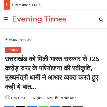
Uttarakhand Tilu Rauteli Award 2026: 13 महिलाओं का चयन, 8 अगस्त को सीएम धामी करेंगे सम्मानित
Evening Times
Menu
Se
Home
/
उत्तराखंड
उत्तराखंड
उत्तराखंड को मिली भारत सरकार से 125
करोड़ रुपए के परियोजना की स्वीकृति,
मुख्यमंत्री धामी ने आभार व्यक्त करते हुए
कही ये बात…
News Desk
August 1, 2025
1 minute read
Facebook
X
Messenger
WhatsApp
Telegram
Share via Email
Print