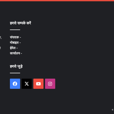
हमसे सम्पर्क करें
न,
संपादक -
मोबाइल -
े
ईमेल -
कार्यालय -
हमसे जुड़े
Facebook
X
YouTube
Instagram
«