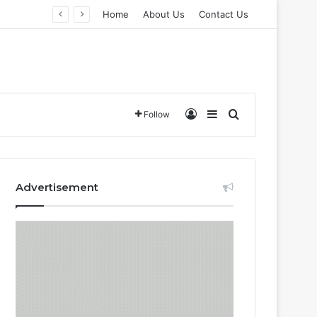
Home
About Us
Contact Us
Log In
Sidebar
Search for
Follow
Advertisement