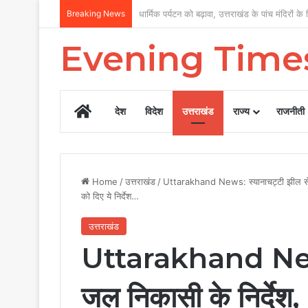
Breaking News
पत्रकार कल्याण पर सरकार का फोकस, 12 वर्षों में
Evening Time
Home
देश
विदेश
उत्तराखंड
राज्य
राजनीती
Home
/
उत्तराखंड
/
Uttarakhand News: स्यानाचट्टी झील से ज
को दिए ये निर्देश…
उत्तराखंड
Uttarakhand News:
जल निकासी के निर्देश