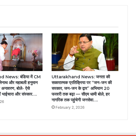
 News: बंडिया में CM
Uttarakhand News: जनता की
ोलेनाथ और महाबली हनुमान
सकारात्मक प्रतिक्रिया पर “जन-जन की
ा अनावरण, बोले- ऐसे
सरकार, जन-जन के द्वार” अभियान 20
ैं भाईचारा और संस्कार….
फरवरी तक बढ़ा — सीएम धामी बोले, हर
नागरिक तक पहुंचेगी जनसेवा….
026
February 2, 2026