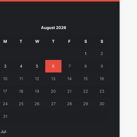
August 2026
M
T
W
T
F
S
S
1
2
3
4
5
6
7
8
9
10
11
12
13
14
15
16
17
18
19
20
21
22
23
24
25
26
27
28
29
30
31
 Jul