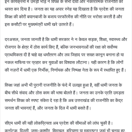
इन कार्यक्रमों में उमड़ी भीड़ ने विपक्ष के सभी दावों और नकारात्मक राजनीति को
ध्वस्त कर दिया है। जनता का यह अपार स्नेह यह दिखाता है कि प्रदेश की जनता
विपक्ष की कोरी बयानबाजी के बजाय परफॉरमेंस की नीति पर भरोसा करती है और
इस कसौटी पर मुख्यमंत्री धामी खरे उतरते हैं।
दरअसल, जनता जानती है कि धामी सरकार ने न केवल सड़क, शिक्षा, स्वास्थ्य और
रोजगार के क्षेत्र में ठोस कार्य किए हैं, बल्कि जनभावनाओं की रक्षा को सर्वोच्च
प्राथमिकता दी है चाहे वह धर्मांतरण और लव जिहाद पर सख्त कानून बनाना हो या
नकल माफिया पर प्रहार कर युवाओं का विश्वास लौटाना। यही कारण है कि लोगों
की नज़रों में धामी एक निर्भीक, निर्णायक और निष्पक्ष नेता के रूप में स्थापित हुए हैं।
विपक्ष जहां अभी भी पुरानी राजनीति के फंदे में उलझा हुआ है, वहीं धामी जनता के
बीच सीधे संवाद और ठोस काम की भाषा बोलते हैं। जनता का उनके प्रति उमड़ता
समर्थन विपक्ष को स्पष्ट संकेत दे रहा है कि अब उत्तराखंड की राजनीति का केंद्र
जनता की भावनाएं हैं, और जनता के दिल में धामी बसते हैं।
सीएम धामी की यही लोकप्रियता अब प्रदेश की सीमाओं को लांघ चुकी है।
कर्नाटक, दिल्ली, जम्मू-कश्मीर, हिमाचल, हरियाणा या महाराष्ट्र जहां भी चुनाव हुए,