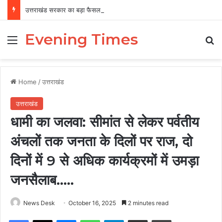
उत्तराखंड सरकार का बड़ा फैसला, पुरुषों व महिलाओं को अब समान काम के लिए समान वेतन
Evening Times
Menu
Se
Home
/
उत्तराखंड
उत्तराखंड
धामी का जलवा: सीमांत से लेकर पर्वतीय
अंचलों तक जनता के दिलों पर राज, दो
दिनों में 9 से अधिक कार्यक्रमों में उमड़ा
जनसैलाब…..
News Desk
October 16, 2025
2 minutes read
Facebook
X
Messenger
WhatsApp
Telegram
Share via Email
Print