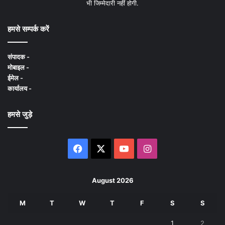
भी जिम्मेदारी नहीं होगी.
हमसे सम्पर्क करें
संपादक -
मोबाइल -
ईमेल -
कार्यालय -
हमसे जुड़े
Facebook
X
YouTube
Instagram
August 2026
M
T
W
T
F
S
S
1
2