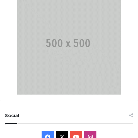
Social
Facebook
X
YouTube
Instagram