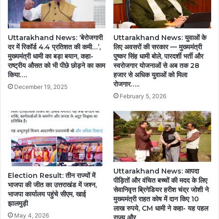
Uttarakhand News: ‘बेरोजगारी
Uttarakhand News: युवाओं के
दर में रिकॉर्ड 4.4 प्रतिशत की कमी…’,
लिए अवसरों की सरकार — मुख्यमंत्री
मुख्यमंत्री धामी का बड़ा बयान, कहा-
पुष्कर सिंह धामी बोले, पारदर्शी भर्ती और
राष्ट्रीय औसत को भी पीछे छोड़ने का काम
स्वरोजगार योजनाओं से अब तक 28
किया….
हजार से अधिक युवाओं को मिला
रोजगार…..
December 19, 2025
February 5, 2026
Uttarakhand News: आपदा
Election Result: तीन राज्यों में
पीड़ितों और वंचित बच्चों की मदद के लिए
भाजपा की जीत का उत्तराखंड में जश्न,
सेवानिवृत्त ब्रिगेडियर हरीश चंद्र जोशी ने
भाजपा कार्यालय पहुंचे सीएम, खाई
मुख्यमंत्री राहत कोष में दान किए 10
झालमुड़ी
लाख रुपये, CM धामी ने कहा- यह पहल
May 4, 2026
राज्य और..