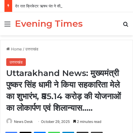
देर रात क्रिकेटर ऋषभ पंत ने सीएम धामी से लगाई गुहार, बोले ‘मुझे रहने के लिए जगह नहीं मिल रही’
Evening Times
Menu
Se
Home
/
उत्तराखंड
उत्तराखंड
Uttarakhand News: मुख्यमंत्री
पुष्कर सिंह धामी ने किया सहकारिता मेले
का शुभारंभ, ₹85.14 करोड़ की योजनाओं
का लोकार्पण एवं शिलान्यास…..
News Desk
October 29, 2025
2 minutes read
Facebook
X
Messenger
WhatsApp
Telegram
Share via Email
Print