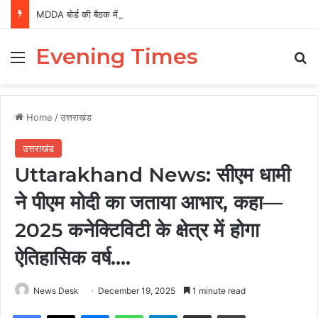
MDDA बोर्ड की बैठक में 25 विकास प्रस्तावों को मंजूरी, लैंड पूलिंग से होटल-पर्यटन परियोजनाओं को मिलेगी रफ्तार
Evening Times
Menu
Se
Home
/
उत्तराखंड
उत्तराखंड
Uttarakhand News: सीएम धामी
ने पीएम मोदी का जताया आभार, कहा—
2025 कनेक्टिविटी के क्षेत्र में होगा
ऐतिहासिक वर्ष….
News Desk
December 19, 2025
1 minute read
Facebook
X
Messenger
WhatsApp
Telegram
Share via Email
Print