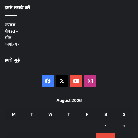
हमसे सम्पर्क करें
संपादक -
मोबाइल -
ईमेल -
कार्यालय -
हमसे जुड़े
Facebook
X
YouTube
Instagram
August 2026
M
T
W
T
F
S
S
1
2