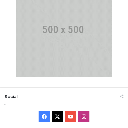
Social
Facebook
X
YouTube
Instagram