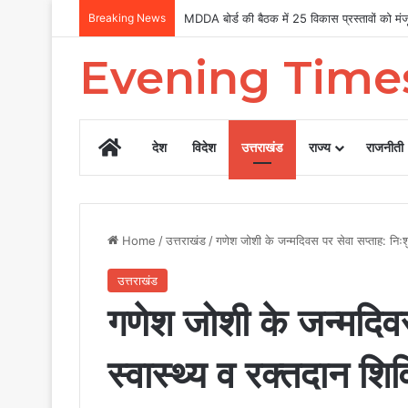
Breaking News
Uttarakhand Tilu Rauteli Award 2026: 13 मह
Evening Time
Home
देश
विदेश
उत्तराखंड
राज्य
राजनीती
Home
/
उत्तराखंड
/
गणेश जोशी के जन्मदिवस पर सेवा सप्ताह: निःशु
उत्तराखंड
गणेश जोशी के जन्मदिवस
स्वास्थ्य व रक्तदान शिव