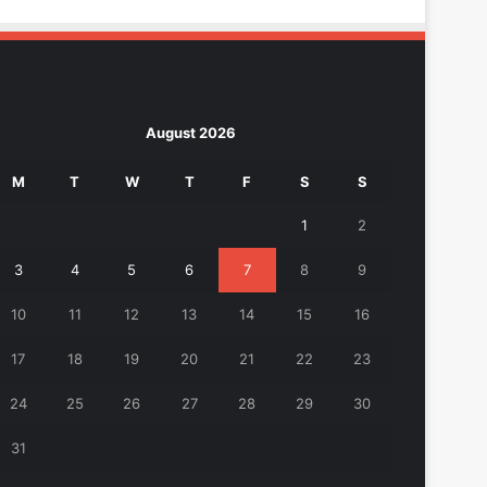
August 2026
M
T
W
T
F
S
S
1
2
3
4
5
6
7
8
9
10
11
12
13
14
15
16
17
18
19
20
21
22
23
24
25
26
27
28
29
30
31