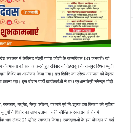
प्रदेश सरकार में कैबिनेट मंत्री गणेश जोशी के जन्मदिवस (31 जनवरी) को
ाण की भावना को साकार करते हुए रविवार को देहरादून के राजपुर स्थित म्युजी
छिक रक्तदान शिविर का आयोजन किया गया। इस शिविर का उद्देश्य आमजन को बेहतर
बढ़ाना रहा। इस दौरान पार्टी कार्यकर्ताओं ने मा0 प्रधानमंत्री नरेन्द्र मोदी
षण, रक्तचाप, मधुमेह, नेत्र परीक्षण, परामर्श एवं निःशुल्क दवा वितरण की सुविधा
्गों ने शिविर का लाभ उठाया। वहीं, स्वैच्छिक रक्तदान शिविर में
हपूर्वक भाग लेकर 21 यूनिट रक्तदान किया। रक्तदाताओं के इस योगदान से कई