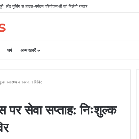
िलाओं का चयन, 8 अगस्त को सीएम धामी करेंगे सम्मानित
s
धर्म
अन्य खबरें
ल्क स्वास्थ्य व रक्तदान शिविर
 पर सेवा सप्ताह: निःशुल्क
िर