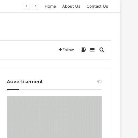
Home
About Us
Contact Us
Log In
Sidebar
Search for
Follow
Advertisement