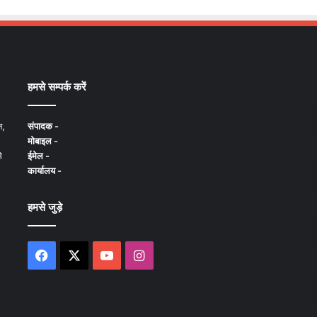
हमसे सम्पर्क करें
न,
संपादक -
मोबाइल -
े
ईमेल -
कार्यालय -
हमसे जुड़े
Facebook
X
YouTube
Instagram