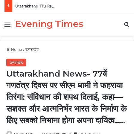
Uttarakhand Tilu Rauteli Award 2026: 13 महिलाओं का चयन, 8 अगस्त को सीएम धामी करेंगे सम्मानित
Evening Times
Menu
Se
Home
/
उत्तराखंड
उत्तराखंड
Uttarakhand News- 77वें
गणतंत्र दिवस पर सीएम धामी ने फहराया
तिरंगा: संविधान की शपथ दिलाई, कहा—
सशक्त और आत्मनिर्भर भारत के निर्माण के
लिए सबको निभाना होगा अपना दायित्व…..