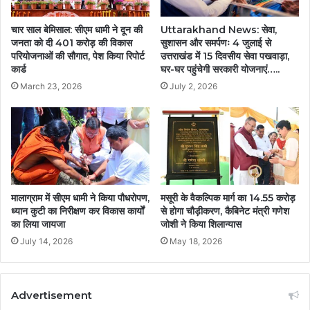
चार साल बेमिसाल: सीएम धामी ने दून की
Uttarakhand News: सेवा,
जनता को दी 401 करोड़ की विकास
सुशासन और समर्पणः 4 जुलाई से
परियोजनाओं की सौगात, पेश किया रिपोर्ट
उत्तराखंड में 15 दिवसीय सेवा पखवाड़ा,
कार्ड
घर-घर पहुंचेगी सरकारी योजनाएं…..
March 23, 2026
July 2, 2026
मसूरी के वैकल्पिक मार्ग का 14.55 करोड़
मालाग्राम में सीएम धामी ने किया पौधरोपण,
से होगा चौड़ीकरण, कैबिनेट मंत्री गणेश
ध्यान कुटी का निरीक्षण कर विकास कार्यों
जोशी ने किया शिलान्यास
का लिया जायजा
May 18, 2026
July 14, 2026
Advertisement