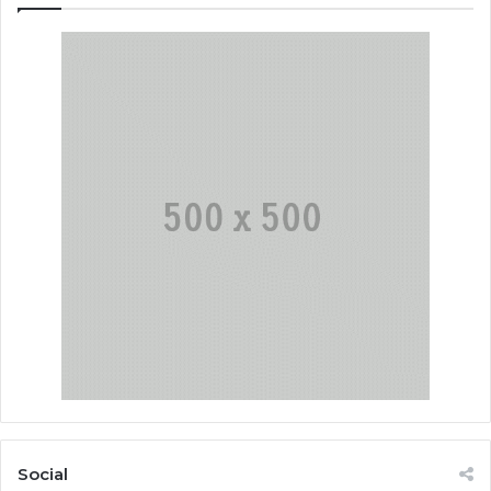
Social