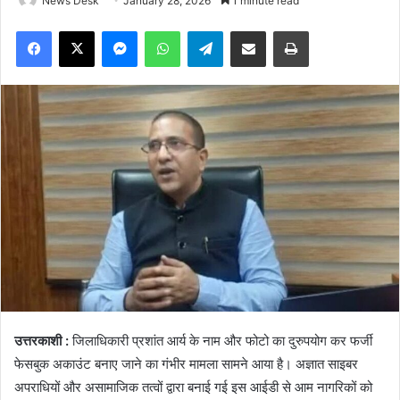
News Desk
January 28, 2026
1 minute read
Facebook
X
Messenger
WhatsApp
Telegram
Share via Email
Print
उत्तरकाशी :
जिलाधिकारी प्रशांत आर्य के नाम और फोटो का दुरुपयोग कर फर्जी
फेसबुक अकाउंट बनाए जाने का गंभीर मामला सामने आया है। अज्ञात साइबर
अपराधियों और असामाजिक तत्वों द्वारा बनाई गई इस आईडी से आम नागरिकों को