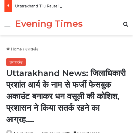
Uttarakhand Tilu Rauteli Award 2026: 13 महिलाओं का चयन, 8 अगस्त को सीएम धामी करेंगे सम्मानित
Evening Times
Menu
Se
Home
/
उत्तराखंड
उत्तराखंड
Uttarakhand News: जिलाधिकारी
प्रशांत आर्य के नाम से फर्जी फेसबुक
अकाउंट बनाकर धन वसूली की कोशिश,
प्रशासन ने किया सतर्क रहने का
आग्रह….