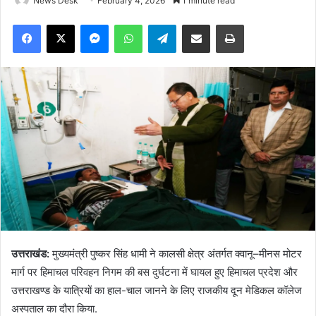
News Desk
February 4, 2026
1 minute read
Facebook
X
Messenger
WhatsApp
Telegram
Share via Email
Print
उत्तराखंड:
मुख्यमंत्री पुष्कर सिंह धामी ने कालसी क्षेत्र अंतर्गत क्वानू–मीनस मोटर
मार्ग पर हिमाचल परिवहन निगम की बस दुर्घटना में घायल हुए हिमाचल प्रदेश और
उत्तराखण्ड के यात्रियों का हाल-चाल जानने के लिए राजकीय दून मेडिकल कॉलेज
अस्पताल का दौरा किया.