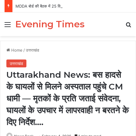
MDDA बोर्ड की बैठक में 25 विकास प्रस्तावों को मंजूरी, लैंड पूलिंग से होटल-पर्यटन परियोजनाओं को मिलेगी रफ्तार
Evening Times
Menu
Se
Home
/
उत्तराखंड
उत्तराखंड
Uttarakhand News: बस हादसे
के घायलों से मिलने अस्पताल पहुंचे CM
धामी — मृतकों के प्रति जताई संवेदना,
घायलों के उपचार में लापरवाही न बरतने के
दिए निर्देश….