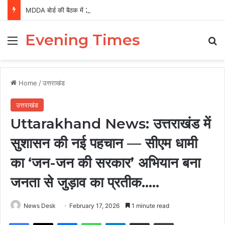
MDDA बोर्ड की बैठक में 25 विकास प्रस्तावों को मंजूरी, लैंड पूलिंग से होटल-पर्यटन परियोजनाओं को मिलेगी रफ्तार
Evening Times
Menu
Se
Home
/
उत्तराखंड
उत्तराखंड
Uttarakhand News: उत्तराखंड में
सुशासन की नई पहचान — सीएम धामी
का ‘जन-जन की सरकार’ अभियान बना
जनता से जुड़ाव का प्रतीक…..
News Desk
February 17, 2026
1 minute read
Facebook
X
Messenger
WhatsApp
Telegram
Share via Email
Print