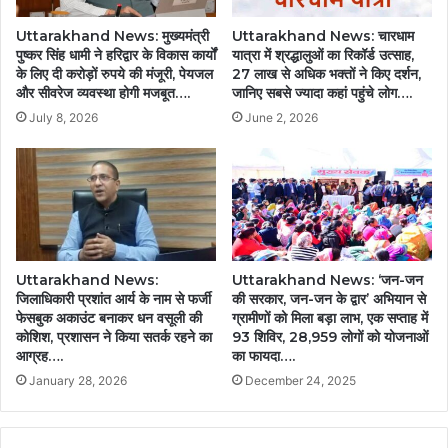
Uttarakhand News: मुख्यमंत्री
Uttarakhand News: चारधाम
पुष्कर सिंह धामी ने हरिद्वार के विकास कार्यों
यात्रा में श्रद्धालुओं का रिकॉर्ड उत्साह,
के लिए दी करोड़ों रुपये की मंजूरी, पेयजल
27 लाख से अधिक भक्तों ने किए दर्शन,
और सीवरेज व्यवस्था होगी मजबूत….
जानिए सबसे ज्यादा कहां पहुंचे लोग….
July 8, 2026
June 2, 2026
Uttarakhand News:
Uttarakhand News: ‘जन-जन
जिलाधिकारी प्रशांत आर्य के नाम से फर्जी
की सरकार, जन-जन के द्वार’ अभियान से
फेसबुक अकाउंट बनाकर धन वसूली की
ग्रामीणों को मिला बड़ा लाभ, एक सप्ताह में
कोशिश, प्रशासन ने किया सतर्क रहने का
93 शिविर, 28,959 लोगों को योजनाओं
आग्रह….
का फायदा….
January 28, 2026
December 24, 2025