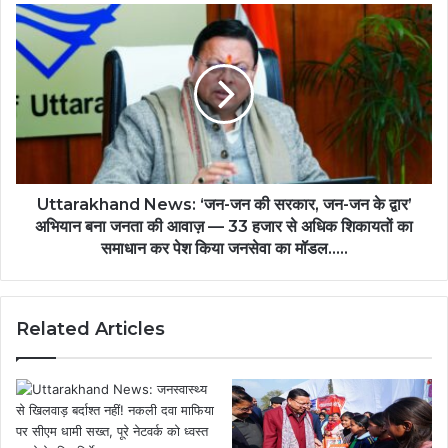
Uttarakhand News: ‘जन-जन की सरकार, जन-जन के द्वार’
अभियान बना जनता की आवाज़ — 33 हजार से अधिक शिकायतों का
समाधान कर पेश किया जनसेवा का मॉडल…..
Related Articles