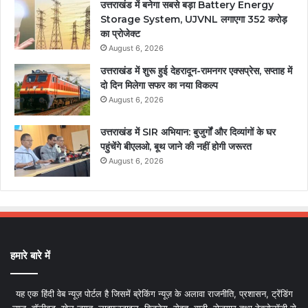
उत्तराखंड में बनेगा सबसे बड़ा Battery Energy
Storage System, UJVNL लगाएगा 352 करोड़
का प्रोजेक्ट
August 6, 2026
उत्तराखंड में शुरू हुई देहरादून-रामनगर एक्सप्रेस, सप्ताह में
दो दिन मिलेगा सफर का नया विकल्प
August 6, 2026
उत्तराखंड में SIR अभियान: बुजुर्गों और दिव्यांगों के घर
पहुंचेंगे बीएलओ, बूथ जाने की नहीं होगी जरूरत
August 6, 2026
हमारे बारे में
यह एक हिंदी वेब न्यूज़ पोर्टल है जिसमें ब्रेकिंग न्यूज़ के अलावा राजनीति, प्रशासन, ट्रेंडिंग