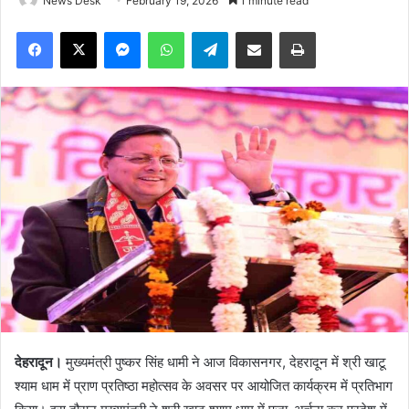
News Desk
February 19, 2026
1 minute read
Facebook
X
Messenger
WhatsApp
Telegram
Share via Email
Print
देहरादून।
मुख्यमंत्री पुष्कर सिंह धामी ने आज विकासनगर, देहरादून में श्री खाटू
श्याम धाम में प्राण प्रतिष्ठा महोत्सव के अवसर पर आयोजित कार्यक्रम में प्रतिभाग