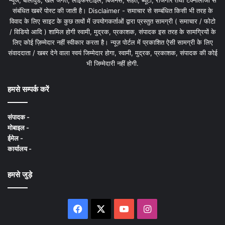
न्यूज, बॉलीवुड, खेल जगत, लाइफस्टाइल, बिजनेस, सेहत, ब्यूटी, रोजगार तथा टेक्नोलॉजी से
संबंधित खबरें पोस्ट की जाती है। Disclaimer - समाचार से सम्बंधित किसी भी तरह के
विवाद के लिए साइट के कुछ तत्वों में उपयोगकर्ताओं द्वारा प्रस्तुत सामग्री ( समाचार / फोटो
/ विडियो आदि ) शामिल होगी स्वामी, मुद्रक, प्रकाशक, संपादक इस तरह के सामग्रियों के
लिए कोई ज़िम्मेदार नहीं स्वीकार करता है। न्यूज़ पोर्टल में प्रकाशित ऐसी सामग्री के लिए
संवाददाता / खबर देने वाला स्वयं जिम्मेदार होगा, स्वामी, मुद्रक, प्रकाशक, संपादक की कोई
भी जिम्मेदारी नहीं होगी.
हमसे सम्पर्क करें
संपादक -
मोबाइल -
ईमेल -
कार्यालय -
हमसे जुड़े
Facebook
X
YouTube
Instagram