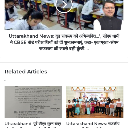
Uttarakhand News: दृढ़ संकल्प की अभिव्यक्ति…’, सीएम धामी
ने CBSE बोर्ड परीक्षार्थियों को दी शुभकामनाएं, कहा- एकाग्रता-संयम
सफलता की सबसे बड़ी कुंजी….
Related Articles
Uttarakhand: पूर्व सीएम भुवन चंद्र
Uttarakhand News: राजकीय