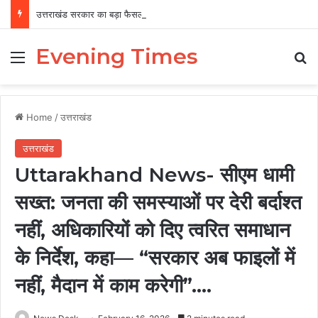
उत्तराखंड सरकार का बड़ा फैसला, पुरुषों व महिलाओं को अब समान काम के लिए समान वेतन
Evening Times
Menu
Se
Home
/
उत्तराखंड
उत्तराखंड
Uttarakhand News- सीएम धामी
सख्त: जनता की समस्याओं पर देरी बर्दाश्त
नहीं, अधिकारियों को दिए त्वरित समाधान
के निर्देश, कहा— “सरकार अब फाइलों में
नहीं, मैदान में काम करेगी”….