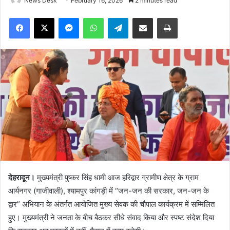
News Desk
February 16, 2026
2 minutes read
Facebook
X
Messenger
WhatsApp
Telegram
Share via Email
Print
देहरादून।
मुख्यमंत्री पुष्कर सिंह धामी आज हरिद्वार ग्रामीण क्षेत्र के ग्राम
आर्यनगर (गाजीवाली), श्यामपुर कांगड़ी में “जन-जन की सरकार, जन-जन के
द्वार” अभियान के अंतर्गत आयोजित मुख्य सेवक की चौपाल कार्यक्रम में सम्मिलित
हुए। मुख्यमंत्री ने जनता के बीच बैठकर सीधे संवाद किया और स्पष्ट संदेश दिया