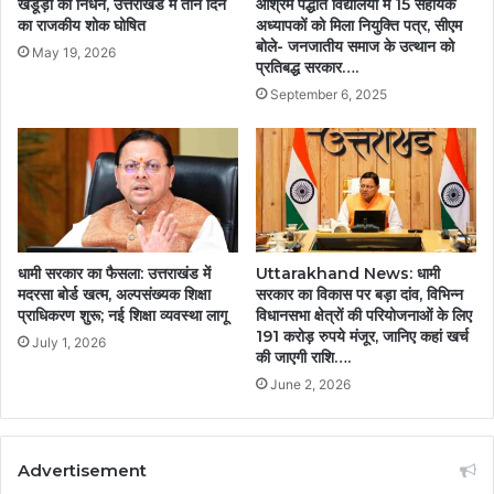
खंडूड़ी का निधन, उत्तराखंड में तीन दिन
आश्रम पद्धति विद्यालयों में 15 सहायक
का राजकीय शोक घोषित
अध्यापकों को मिला नियुक्ति पत्र, सीएम
बोले- जनजातीय समाज के उत्थान को
May 19, 2026
प्रतिबद्ध सरकार….
September 6, 2025
धामी सरकार का फैसला: उत्तराखंड में
Uttarakhand News: धामी
मदरसा बोर्ड खत्म, अल्पसंख्यक शिक्षा
सरकार का विकास पर बड़ा दांव, विभिन्न
प्राधिकरण शुरू; नई शिक्षा व्यवस्था लागू
विधानसभा क्षेत्रों की परियोजनाओं के लिए
191 करोड़ रुपये मंजूर, जानिए कहां खर्च
July 1, 2026
की जाएगी राशि….
June 2, 2026
Advertisement