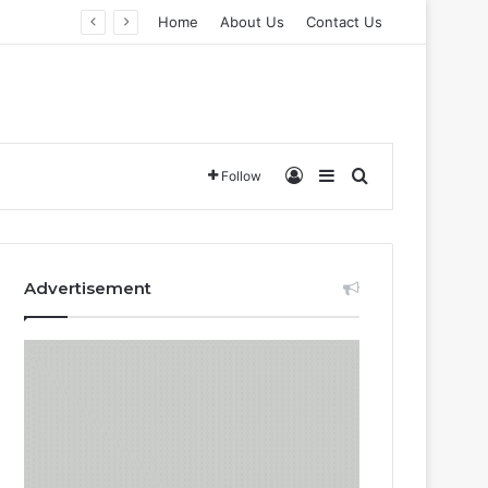
Home
About Us
Contact Us
Log In
Sidebar
Search for
Follow
Advertisement