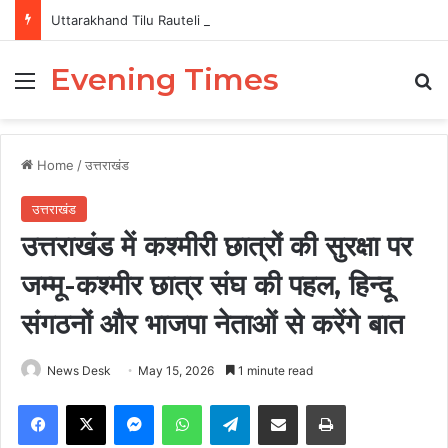
Uttarakhand Tilu Rauteli Award 2026: 13 महिलाओं का चयन, 8 अगस्त को सीएम धामी करेंगे सम्मानित
Evening Times
Menu
Se
Home
/
उत्तराखंड
उत्तराखंड
उत्तराखंड में कश्मीरी छात्रों की सुरक्षा पर
जम्मू-कश्मीर छात्र संघ की पहल, हिन्दू
संगठनों और भाजपा नेताओं से करेंगे बात
News Desk
May 15, 2026
1 minute read
Facebook
X
Messenger
WhatsApp
Telegram
Share via Email
Print