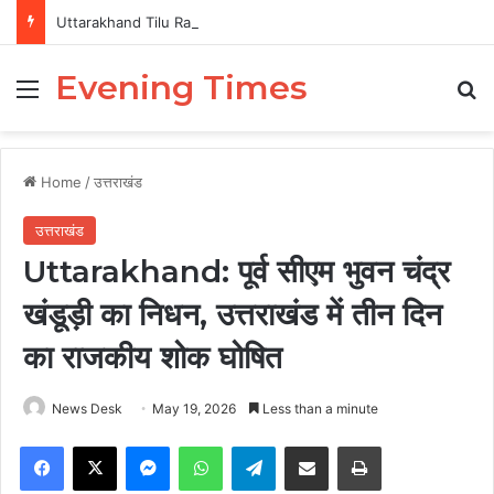
Uttarakhand Tilu Rauteli Award 2026: 13 महिलाओं का चयन, 8 अगस्त को सीएम धामी करेंगे सम्मानित
Evening Times
Menu
Se
Home
/
उत्तराखंड
उत्तराखंड
Uttarakhand: पूर्व सीएम भुवन चंद्र
खंडूड़ी का निधन, उत्तराखंड में तीन दिन
का राजकीय शोक घोषित
News Desk
May 19, 2026
Less than a minute
Facebook
X
Messenger
WhatsApp
Telegram
Share via Email
Print