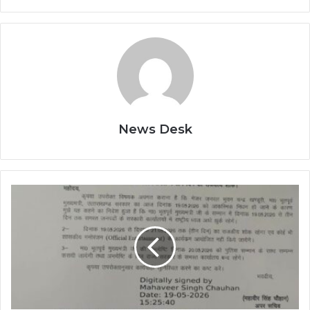
News Desk