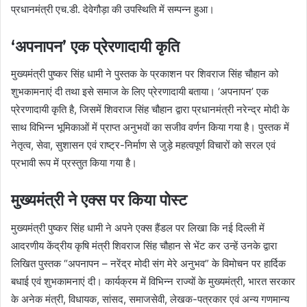
प्रधानमंत्री एच.डी. देवेगौड़ा की उपस्थिति में सम्पन्न हुआ।
‘अपनापन’ एक प्रेरणादायी कृति
मुख्यमंत्री पुष्कर सिंह धामी ने पुस्तक के प्रकाशन पर शिवराज सिंह चौहान को
शुभकामनाएं दी तथा इसे समाज के लिए प्रेरणादायी बताया। ‘अपनापन’ एक
प्रेरणादायी कृति है, जिसमें शिवराज सिंह चौहान द्वारा प्रधानमंत्री नरेन्द्र मोदी के
साथ विभिन्न भूमिकाओं में प्राप्त अनुभवों का सजीव वर्णन किया गया है। पुस्तक में
नेतृत्व, सेवा, सुशासन एवं राष्ट्र-निर्माण से जुड़े महत्वपूर्ण विचारों को सरल एवं
प्रभावी रूप में प्रस्तुत किया गया है।
मुख्यमंत्री ने एक्स पर किया पोस्ट
मुख्यमंत्री पुष्कर सिंह धामी ने अपने एक्स हैंडल पर लिखा कि नई दिल्ली में
आदरणीय केंद्रीय कृषि मंत्री शिवराज सिंह चौहान से भेंट कर उन्हें उनके द्वारा
लिखित पुस्तक “अपनापन – नरेंद्र मोदी संग मेरे अनुभव” के विमोचन पर हार्दिक
बधाई एवं शुभकामनाएं दी। कार्यक्रम में विभिन्न राज्यों के मुख्यमंत्री, भारत सरकार
के अनेक मंत्री, विधायक, सांसद, समाजसेवी, लेखक-पत्रकार एवं अन्य गणमान्य