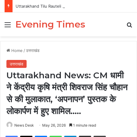
Uttarakhand Tilu Rauteli Award 2026: 13 महिलाओं का चयन, 8 अगस्त को सीएम धामी करेंगे सम्मानित
Evening Times
Menu
Se
Home
/
उत्तराखंड
उत्तराखंड
Uttarakhand News: CM धामी
ने केंद्रीय कृषि मंत्री शिवराज सिंह चौहान
से की मुलाकात, ‘अपनापन’ पुस्तक के
लोकार्पण में हुए शामिल…..
News Desk
May 26, 2026
1 minute read
Facebook
X
Messenger
WhatsApp
Telegram
Share via Email
Print