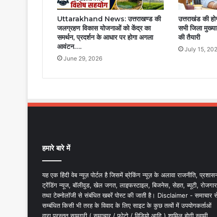
Uttarakhand News: उत्तराखण्ड की
उत्तराखंड की ह
जलग्रहण विकास योजनाओं को केंद्र का
सभी जिला मुख्या
समर्थन, प्रदर्शन के आधार पर होगा अगला
की तैयारी
आवंटन….
July 15, 20
June 29, 2026
हमारे बारे में
यह एक हिंदी वेब न्यूज़ पोर्टल है जिसमें ब्रेकिंग न्यूज़ के अलावा राजनीति, प्रशास
ट्रेंडिंग न्यूज, बॉलीवुड, खेल जगत, लाइफस्टाइल, बिजनेस, सेहत, ब्यूटी, रोजगार
तथा टेक्नोलॉजी से संबंधित खबरें पोस्ट की जाती है। Disclaimer - समाचार स
सम्बंधित किसी भी तरह के विवाद के लिए साइट के कुछ तत्वों में उपयोगकर्ताओं
द्वारा प्रस्तुत सामग्री ( समाचार / फोटो / विडियो आदि ) शामिल होगी स्वामी,