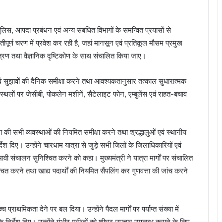
िस, आपदा प्रबंधन एवं अन्य संबंधित विभागों के समन्वित प्रयासों से
ूर्ण चरण में प्रवेश कर रही है, जहां मानसून एवं प्रतिकूल मौसम प्रमुख
ंत्रण तथा वैज्ञानिक दृष्टिकोण के साथ संचालित किया जाए।
ं एवं सुझावों की दैनिक समीक्षा करने तथा आवश्यकतानुसार तत्काल सुधारात्मक
ल स्थलों पर जेसीबी, पोकलेन मशीनें, सैटेलाइट फोन, एम्बुलेंस एवं राहत-बचाव
 की सभी व्यवस्थाओं की नियमित समीक्षा करने तथा श्रद्धालुओं एवं स्थानीय
श दिए। उन्होंने चारधाम यात्रा से जुड़े सभी जिलों के जिलाधिकारियों एवं
भावी संचालन सुनिश्चित करने को कहा। मुख्यमंत्री ने यात्रा मार्गों पर संचालित
निश्चित करने तथा खाद्य पदार्थों की नियमित सैंपलिंग कर गुणवत्ता की जांच करने
ोच्च प्राथमिकता देने पर बल दिया। उन्होंने पैदल मार्गों पर पर्याप्त संख्या में
 निर्देश दिए। उन्होंने गंभीर मरीजों को शीघ्र उपचार उपलब्ध कराने के लिए