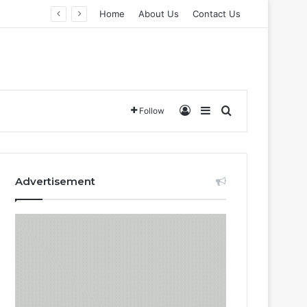
Home
About Us
Contact Us
Log In
Sidebar
Search for
Follow
Advertisement