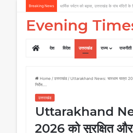
Breaking News
पत्रकार कल्याण पर सरकार का फोकस, 12 वर्षों में
Evening Time
Home
देश
विदेश
उत्तराखंड
राज्य
राजनीती
Home
/
उत्तराखंड
/
Uttarakhand News: चारधाम यात्रा 2026 
निर्देश….
उत्तराखंड
Uttarakhand News
2026 को सुरक्षित और