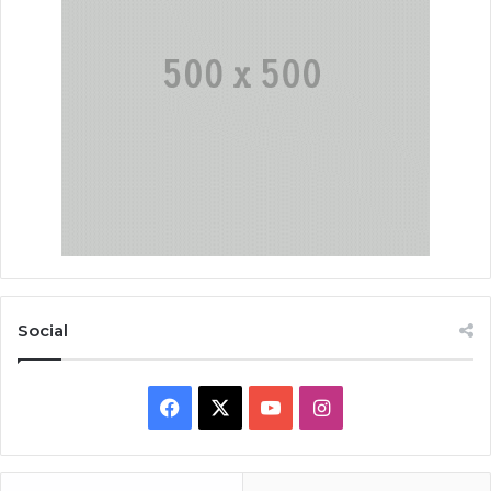
Social
Facebook
X
YouTube
Instagram