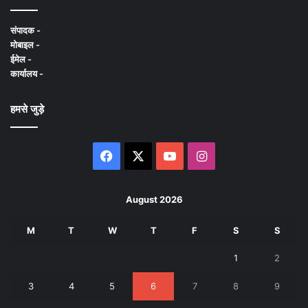
संपादक -
मोबाइल -
ईमेल -
कार्यालय -
हमसे जुड़े
Facebook
X
YouTube
Instagram
August 2026
M
T
W
T
F
S
S
1
2
3
4
5
6
7
8
9