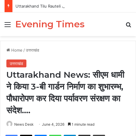
Uttarakhand Tilu Rauteli Award 2026: 13 महिलाओं का चयन, 8 अगस्त को सीएम धामी करेंगे सम्मानित
Evening Times
Menu
Se
Home
/
उत्तराखंड
उत्तराखंड
Uttarakhand News: सीएम धामी
ने किया 3-बी गार्डन निर्माण का शुभारम्भ,
पौधारोपण कर दिया पर्यावरण संरक्षण का
संदेश….
News Desk
June 4, 2026
1 minute read
Facebook
X
Messenger
WhatsApp
Telegram
Share via Email
Print