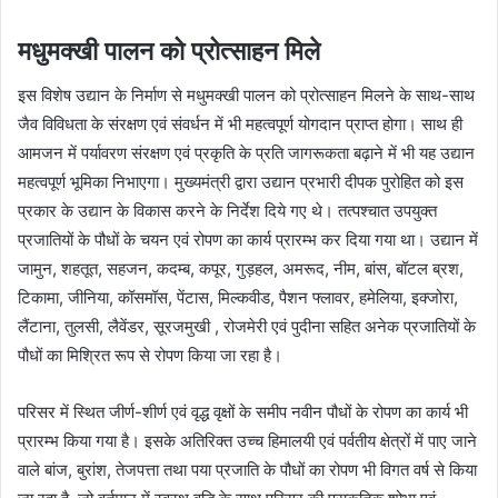
मधुमक्खी पालन को प्रोत्साहन मिले
इस विशेष उद्यान के निर्माण से मधुमक्खी पालन को प्रोत्साहन मिलने के साथ-साथ
जैव विविधता के संरक्षण एवं संवर्धन में भी महत्वपूर्ण योगदान प्राप्त होगा। साथ ही
आमजन में पर्यावरण संरक्षण एवं प्रकृति के प्रति जागरूकता बढ़ाने में भी यह उद्यान
महत्वपूर्ण भूमिका निभाएगा। मुख्यमंत्री द्वारा उद्यान प्रभारी दीपक पुरोहित को इस
प्रकार के उद्यान के विकास करने के निर्देश दिये गए थे। तत्पश्चात उपयुक्त
प्रजातियों के पौधों के चयन एवं रोपण का कार्य प्रारम्भ कर दिया गया था। उद्यान में
जामुन, शहतूत, सहजन, कदम्ब, कपूर, गुड़हल, अमरूद, नीम, बांस, बॉटल ब्रश,
टिकामा, जीनिया, कॉसमॉस, पेंटास, मिल्कवीड, पैशन फ्लावर, हमेलिया, इक्जोरा,
लैंटाना, तुलसी, लैवेंडर, सूरजमुखी , रोजमेरी एवं पुदीना सहित अनेक प्रजातियों के
पौधों का मिश्रित रूप से रोपण किया जा रहा है।
परिसर में स्थित जीर्ण-शीर्ण एवं वृद्ध वृक्षों के समीप नवीन पौधों के रोपण का कार्य भी
प्रारम्भ किया गया है। इसके अतिरिक्त उच्च हिमालयी एवं पर्वतीय क्षेत्रों में पाए जाने
वाले बांज, बुरांश, तेजपत्ता तथा पया प्रजाति के पौधों का रोपण भी विगत वर्ष से किया