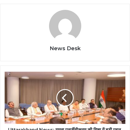
News Desk
Uttarakhand News: यमुना पुनर्जीवीकरण की दिशा में बड़ी पहल,