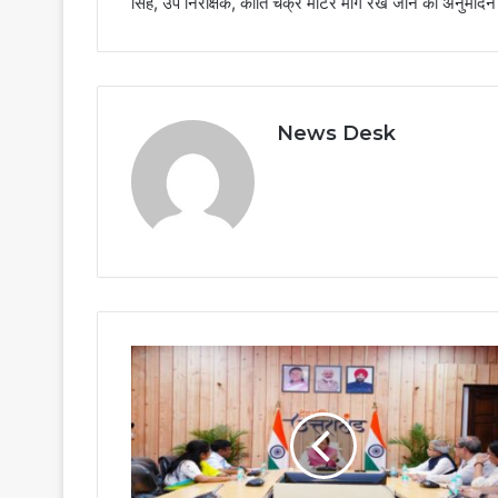
सिंह, उप निरीक्षक, कीर्ति चक्र मोटर मार्ग रखे जाने का अनुमोदन
News Desk