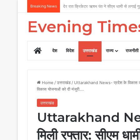
Breaking News
उत्तराखंड सरकार का बड़ा फैसला, पुरुषों व महिला
Evening Time
Home
देश
विदेश
उत्तराखंड
राज्य
राजनीती
Home
/
उत्तराखंड
/
Uttarakhand News- प्रदेश के विकास को मिल
विकास योजनाओं को दी मंजूरी….
उत्तराखंड
Uttarakhand News
मिली रफ्तार: सीएम धामी 