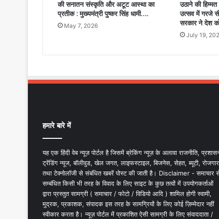
की सनातन संस्कृति और अटूट आस्था का
उठाने की हिम्मत 
प्रतीक : मुख्यमंत्री पुष्कर सिंह धामी….
उत्सव में गरजे 
सरकार ने देश को
May 7, 2026
July 19, 20
हमारे बारे में
यह एक हिंदी वेब न्यूज़ पोर्टल है जिसमें ब्रेकिंग न्यूज़ के अलावा राजनीति, प्रशास
ट्रेंडिंग न्यूज, बॉलीवुड, खेल जगत, लाइफस्टाइल, बिजनेस, सेहत, ब्यूटी, रोजगार
तथा टेक्नोलॉजी से संबंधित खबरें पोस्ट की जाती है। Disclaimer - समाचार स
सम्बंधित किसी भी तरह के विवाद के लिए साइट के कुछ तत्वों में उपयोगकर्ताओं
द्वारा प्रस्तुत सामग्री ( समाचार / फोटो / विडियो आदि ) शामिल होगी स्वामी,
मुद्रक, प्रकाशक, संपादक इस तरह के सामग्रियों के लिए कोई ज़िम्मेदार नहीं
स्वीकार करता है। न्यूज़ पोर्टल में प्रकाशित ऐसी सामग्री के लिए संवाददाता /