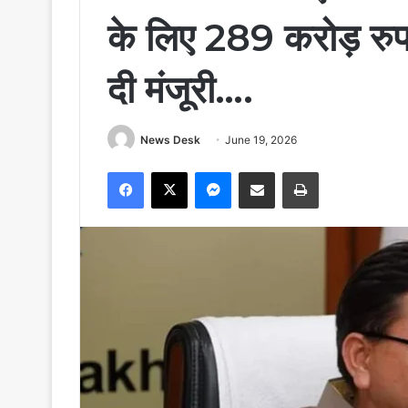
के लिए 289 करोड़ रु
दी मंजूरी….
News Desk
June 19, 2026
Facebook
X
Messenger
Share via Email
Print