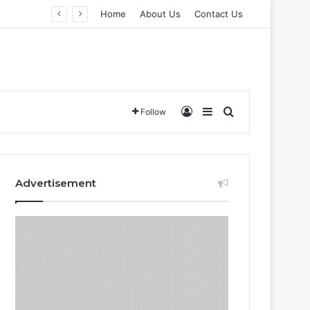
Home
About Us
Contact Us
Log In
Sidebar
Search for
Follow
Advertisement