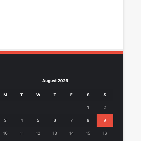
August 2026
M
T
W
T
F
S
S
1
2
3
4
5
6
7
8
9
10
11
12
13
14
15
16