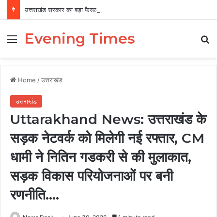
उत्तराखंड सरकार का बड़ा फैसला, पुरुषों व महिलाओं को अब समान काम के लिए समान वेतन
Evening Times
Menu
Se
Home
/
उत्तराखंड
उत्तराखंड
Uttarakhand News: उत्तराखंड के
सड़क नेटवर्क को मिलेगी नई रफ्तार, CM
धामी ने नितिन गडकरी से की मुलाकात,
सड़क विकास परियोजनाओं पर बनी
रणनीति….