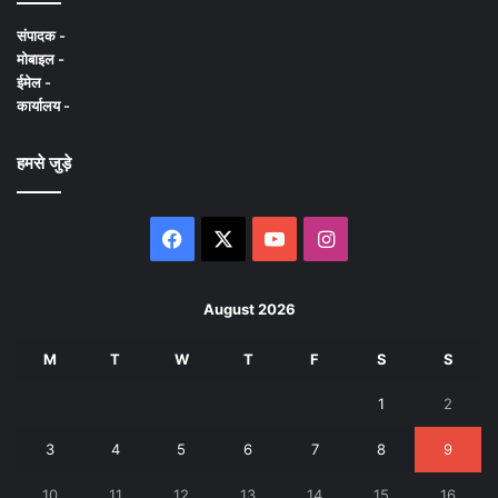
संपादक -
मोबाइल -
ईमेल -
कार्यालय -
हमसे जुड़े
Facebook
X
YouTube
Instagram
August 2026
M
T
W
T
F
S
S
1
2
3
4
5
6
7
8
9
10
11
12
13
14
15
16