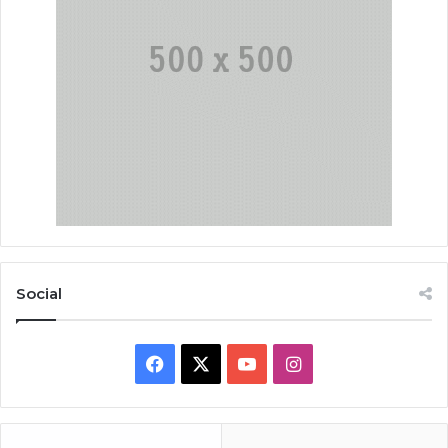
Social
Facebook
X
YouTube
Instagram