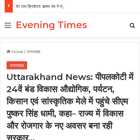
देर रात क्रिकेटर ऋषभ पंत ने सीएम धामी से लगाई गुहार, बोले ‘मुझे रहने के लिए जगह नहीं मिल रही’
Evening Times
Menu
Se
Home
/
उत्तराखंड
उत्तराखंड
Uttarakhand News: पीपलकोटी में
24वें बंड विकास औद्योगिक, पर्यटन,
किसान एवं सांस्कृतिक मेले में पहुंचे सीएम
पुष्कर सिंह धामी, कहा– राज्य में विकास
और रोजगार के नए अवसर बना रही
सरकार…