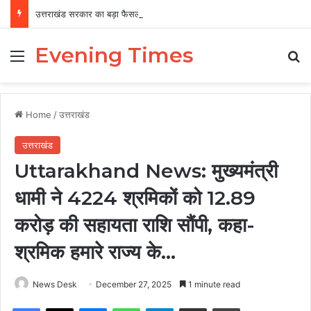
उत्तराखंड सरकार का बड़ा फैसला, पुरुषों व महिलाओं को अब समान काम के लिए समान वेतन
Evening Times
Menu
Se
Home
/
उत्तराखंड
उत्तराखंड
Uttarakhand News: मुख्यमंत्री
धामी ने 4224 श्रमिकों को 12.89
करोड़ की सहायता राशि सौंपी, कहा-
श्रमिक हमारे राज्य के…
News Desk
December 27, 2025
1 minute read
Facebook
X
Messenger
WhatsApp
Telegram
Share via Email
Print