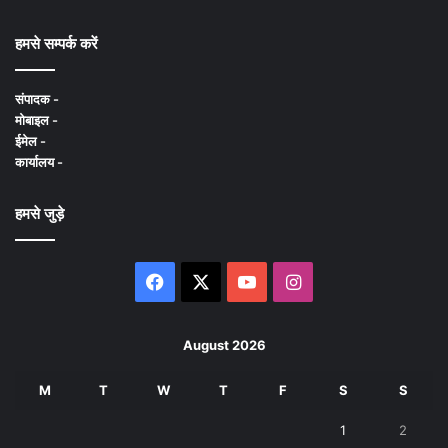
हमसे सम्पर्क करें
संपादक -
मोबाइल -
ईमेल -
कार्यालय -
हमसे जुड़े
Facebook
X
YouTube
Instagram
August 2026
M
T
W
T
F
S
S
1
2