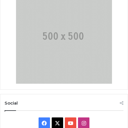
Social
Facebook
X
YouTube
Instagram