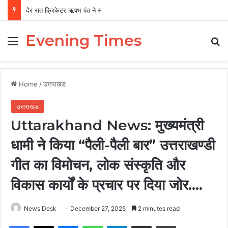
देर रात क्रिकेटर ऋषभ पंत ने सीएम धामी से लगाई गुहार, बोले ‘मुझे रहने के लिए जगह नहीं मिल रही’
Evening Times
Menu
Se
Home
/
उत्तराखंड
उत्तराखंड
Uttarakhand News: मुख्यमंत्री
धामी ने किया “पैली-पैली बार” उत्तराखण्डी
गीत का विमोचन, लोक संस्कृति और
विकास कार्यों के प्रचार पर दिया जोर….
News Desk
December 27, 2025
2 minutes read
Facebook
X
Messenger
WhatsApp
Telegram
Share via Email
Print