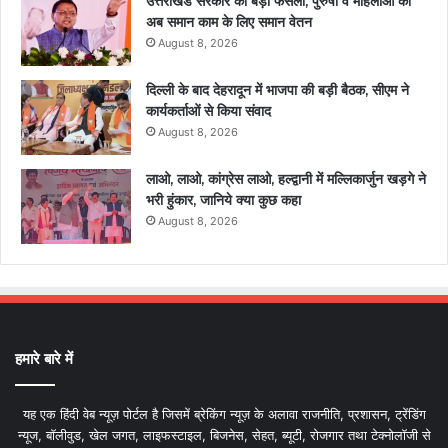
उत्तराखंड सरकार का बड़ा फैसला, पुरुषों व महिलाओं को
अब समान काम के लिए समान वेतन
August 8, 2026
दिल्ली के बाद देहरादून में भाजपा की बड़ी बैठक, सीएम ने
कार्यकर्ताओं से किया संवाद
August 8, 2026
लाओ, लाओ, कांग्रेस लाओ, हल्द्वानी में मल्लिकार्जुन खड़गे ने
भरी हुंकार, जानिये क्या कुछ कहा
August 8, 2026
हमारे बारे में
यह एक हिंदी वेब न्यूज़ पोर्टल है जिसमें ब्रेकिंग न्यूज़ के अलावा राजनीति, प्रशासन, ट्रेंडिंग
न्यूज, बॉलीवुड, खेल जगत, लाइफस्टाइल, बिजनेस, सेहत, ब्यूटी, रोजगार तथा टेक्नोलॉजी से