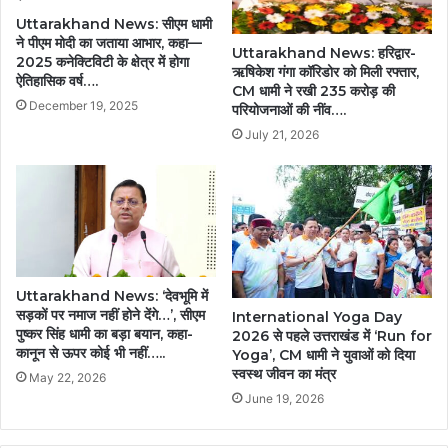
Uttarakhand News: सीएम धामी
ने पीएम मोदी का जताया आभार, कहा—
Uttarakhand News: हरिद्वार-
2025 कनेक्टिविटी के क्षेत्र में होगा
ऋषिकेश गंगा कॉरिडोर को मिली रफ्तार,
ऐतिहासिक वर्ष….
CM धामी ने रखी 235 करोड़ की
December 19, 2025
परियोजनाओं की नींव….
July 21, 2026
Uttarakhand News: ‘देवभूमि में
सड़कों पर नमाज नहीं होने देंगे…’, सीएम
International Yoga Day
पुष्कर सिंह धामी का बड़ा बयान, कहा-
2026 से पहले उत्तराखंड में ‘Run for
कानून से ऊपर कोई भी नहीं…..
Yoga’, CM धामी ने युवाओं को दिया
स्वस्थ जीवन का मंत्र
May 22, 2026
June 19, 2026