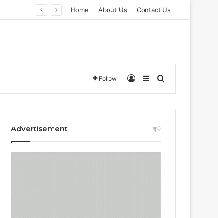
Home
About Us
Contact Us
Log In
Sidebar
Search for
Follow
Advertisement