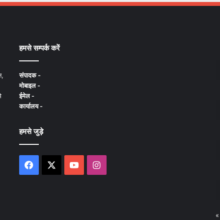
हमसे सम्पर्क करें
न,
संपादक -
मोबाइल -
े
ईमेल -
कार्यालय -
हमसे जुड़े
Facebook
X
YouTube
Instagram
«