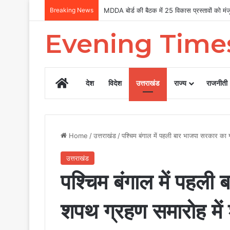
Breaking News
Uttarakhand Tilu Rauteli Award 2026: 13 मह
Evening Time
Home
देश
विदेश
उत्तराखंड
राज्य
राजनीती
Home
/
उत्तराखंड
/
पश्चिम बंगाल में पहली बार भाजपा सरकार क
उत्तराखंड
पश्चिम बंगाल में पहल
शपथ ग्रहण समारोह म