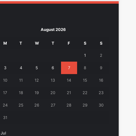
August 2026
M
T
W
T
F
S
S
1
2
3
4
5
6
7
8
9
10
11
12
13
14
15
16
17
18
19
20
21
22
23
24
25
26
27
28
29
30
31
 Jul