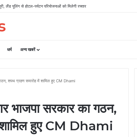
िलाओं का चयन, 8 अगस्त को सीएम धामी करेंगे सम्मानित
s
धर्म
अन्य खबरें
ा गठन, शपथ ग्रहण समारोह में शामिल हुए CM Dhami
ी बार भाजपा सरकार का गठन,
ें शामिल हुए CM Dhami