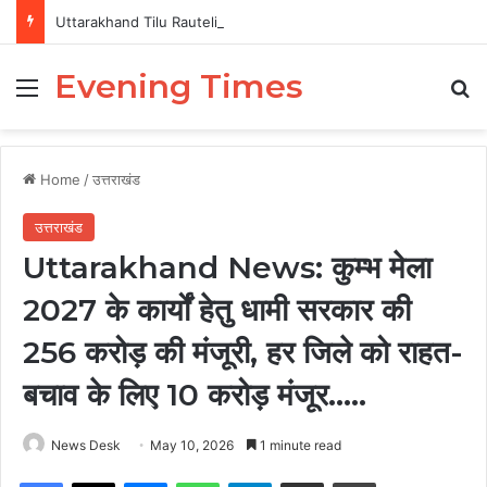
Uttarakhand Tilu Rauteli Award 2026: 13 महिलाओं का चयन, 8 अगस्त को सीएम धामी करेंगे सम्मानित
Evening Times
Menu
Se
Home
/
उत्तराखंड
उत्तराखंड
Uttarakhand News: कुम्भ मेला
2027 के कार्यों हेतु धामी सरकार की
256 करोड़ की मंजूरी, हर जिले को राहत-
बचाव के लिए 10 करोड़ मंजूर…..
News Desk
May 10, 2026
1 minute read
Facebook
X
Messenger
WhatsApp
Telegram
Share via Email
Print