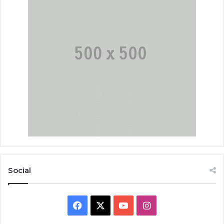
Social
Facebook
X
YouTube
Instagram