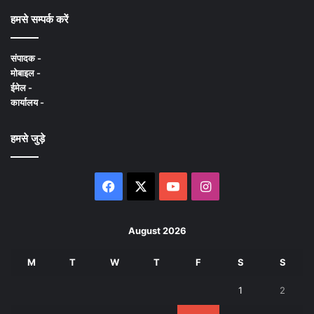
हमसे सम्पर्क करें
संपादक -
मोबाइल -
ईमेल -
कार्यालय -
हमसे जुड़े
Facebook
X
YouTube
Instagram
August 2026
M
T
W
T
F
S
S
1
2