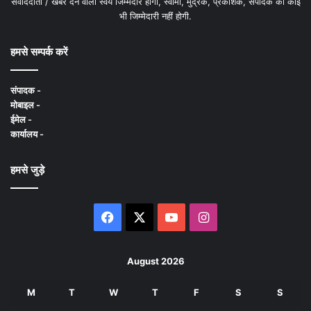
संवाददाता / खबर देने वाला स्वयं जिम्मेदार होगा, स्वामी, मुद्रक, प्रकाशक, संपादक की कोई
भी जिम्मेदारी नहीं होगी.
हमसे सम्पर्क करें
संपादक -
मोबाइल -
ईमेल -
कार्यालय -
हमसे जुड़े
Facebook
X
YouTube
Instagram
August 2026
M
T
W
T
F
S
S