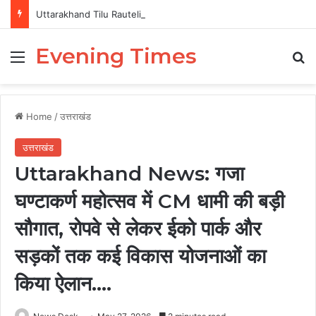
Uttarakhand Tilu Rauteli Award 2026: 13 महिलाओं का चयन, 8 अगस्त को सीएम धामी करेंगे सम्मानित
Evening Times
Menu
Se
Home
/
उत्तराखंड
उत्तराखंड
Uttarakhand News: गजा
घण्टाकर्ण महोत्सव में CM धामी की बड़ी
सौगात, रोपवे से लेकर ईको पार्क और
सड़कों तक कई विकास योजनाओं का
किया ऐलान….