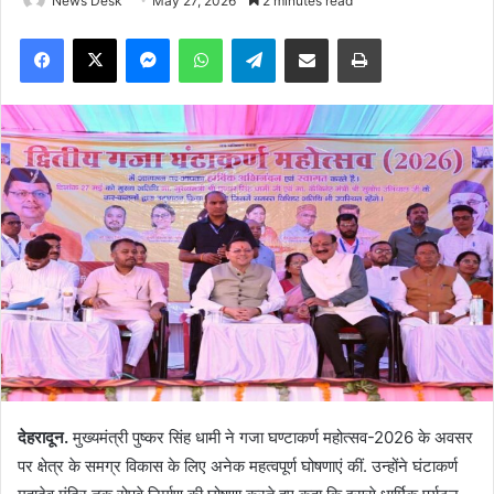
News Desk
May 27, 2026
2 minutes read
Facebook
X
Messenger
WhatsApp
Telegram
Share via Email
Print
देहरादून.
मुख्यमंत्री पुष्कर सिंह धामी ने गजा घण्टाकर्ण महोत्सव-2026 के अवसर
पर क्षेत्र के समग्र विकास के लिए अनेक महत्वपूर्ण घोषणाएं कीं. उन्होंने घंटाकर्ण