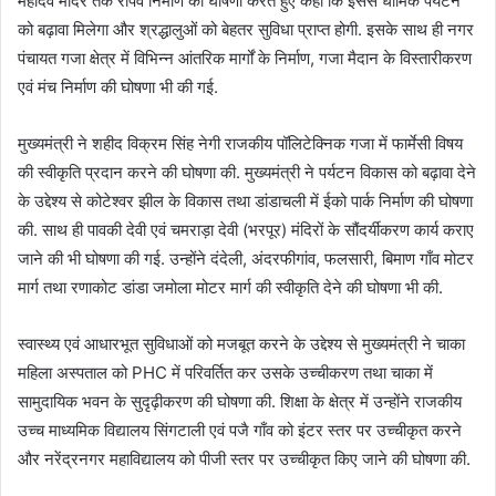
महादेव मंदिर तक रोपवे निर्माण की घोषणा करते हुए कहा कि इससे धार्मिक पर्यटन
को बढ़ावा मिलेगा और श्रद्धालुओं को बेहतर सुविधा प्राप्त होगी. इसके साथ ही नगर
पंचायत गजा क्षेत्र में विभिन्न आंतरिक मार्गों के निर्माण, गजा मैदान के विस्तारीकरण
एवं मंच निर्माण की घोषणा भी की गई.
मुख्यमंत्री ने शहीद विक्रम सिंह नेगी राजकीय पॉलिटेक्निक गजा में फार्मेसी विषय
की स्वीकृति प्रदान करने की घोषणा की. मुख्यमंत्री ने पर्यटन विकास को बढ़ावा देने
के उद्देश्य से कोटेश्वर झील के विकास तथा डांडाचली में ईको पार्क निर्माण की घोषणा
की. साथ ही पावकी देवी एवं चमराड़ा देवी (भरपूर) मंदिरों के सौंदर्यीकरण कार्य कराए
जाने की भी घोषणा की गई. उन्होंने दंदेली, अंदरफीगांव, फलसारी, बिमाण गाँव मोटर
मार्ग तथा रणाकोट डांडा जमोला मोटर मार्ग की स्वीकृति देने की घोषणा भी की.
स्वास्थ्य एवं आधारभूत सुविधाओं को मजबूत करने के उद्देश्य से मुख्यमंत्री ने चाका
महिला अस्पताल को PHC में परिवर्तित कर उसके उच्चीकरण तथा चाका में
सामुदायिक भवन के सुदृढ़ीकरण की घोषणा की. शिक्षा के क्षेत्र में उन्होंने राजकीय
उच्च माध्यमिक विद्यालय सिंगटाली एवं पजै गाँव को इंटर स्तर पर उच्चीकृत करने
और नरेंद्रनगर महाविद्यालय को पीजी स्तर पर उच्चीकृत किए जाने की घोषणा की.