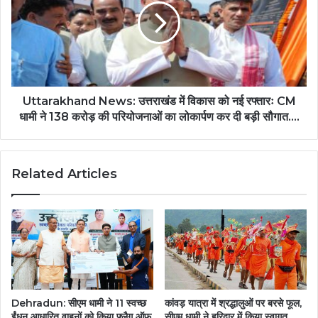
Uttarakhand News: उत्तराखंड में विकास को नई रफ्तारः CM
धामी ने 138 करोड़ की परियोजनाओं का लोकार्पण कर दी बड़ी सौगात….
Related Articles
Dehradun: सीएम धामी ने 11 स्वच्छ
कांवड़ यात्रा में श्रद्धालुओं पर बरसे फूल,
ईंधन आधारित वाहनों को किया फ्लैग ऑफ,
सीएम धामी ने हरिद्वार में किया स्वागत