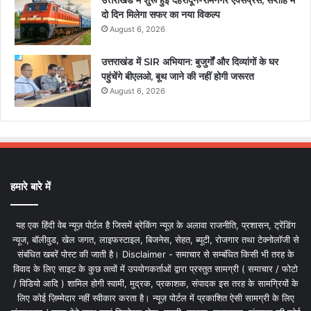
उत्तराखंड में शुरू हुई देहरादून-रामनगर एक्सप्रेस, सप्ताह में
दो दिन मिलेगा सफर का नया विकल्प
August 6, 2026
उत्तराखंड में SIR अभियान: बुजुर्गों और दिव्यांगों के घर
पहुंचेंगे बीएलओ, बूथ जाने की नहीं होगी जरूरत
August 6, 2026
हमारे बारे में
यह एक हिंदी वेब न्यूज़ पोर्टल है जिसमें ब्रेकिंग न्यूज़ के अलावा राजनीति, प्रशासन, ट्रेंडिंग
न्यूज, बॉलीवुड, खेल जगत, लाइफस्टाइल, बिजनेस, सेहत, ब्यूटी, रोजगार तथा टेक्नोलॉजी से
संबंधित खबरें पोस्ट की जाती है। Disclaimer - समाचार से सम्बंधित किसी भी तरह के
विवाद के लिए साइट के कुछ तत्वों में उपयोगकर्ताओं द्वारा प्रस्तुत सामग्री ( समाचार / फोटो
/ विडियो आदि ) शामिल होगी स्वामी, मुद्रक, प्रकाशक, संपादक इस तरह के सामग्रियों के
लिए कोई ज़िम्मेदार नहीं स्वीकार करता है। न्यूज़ पोर्टल में प्रकाशित ऐसी सामग्री के लिए