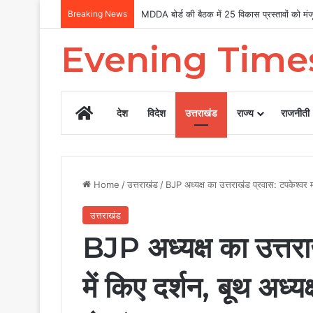
Breaking News
Uttarakhand Tilu Rauteli Award 2026: 13 मह
Evening Time
Home
देश
विदेश
उत्तराखंड
राज्य
राजनीती
Home
/
उत्तराखंड
/
BJP अध्यक्ष का उत्तराखंड प्रवास: टपकेश्वर मंद
उत्तराखंड
BJP अध्यक्ष का उत्तरा
में किए दर्शन, बूथ अध्यक