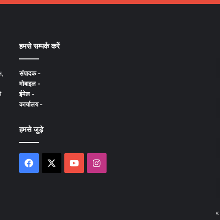
हमसे सम्पर्क करें
न,
संपादक -
मोबाइल -
े
ईमेल -
कार्यालय -
हमसे जुड़े
Facebook
X
YouTube
Instagram
«