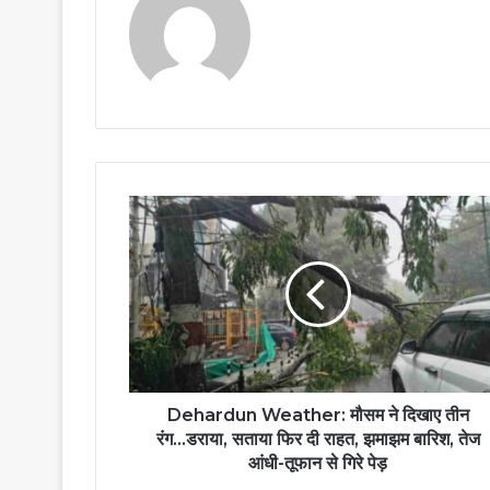
Dehardun Weather: मौसम ने दिखाए तीन
रंग...डराया, सताया फिर दी राहत, झमाझम बारिश, तेज
आंधी-तूफान से गिरे पेड़