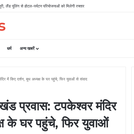
िलाओं का चयन, 8 अगस्त को सीएम धामी करेंगे सम्मानित
s
धर्म
अन्य खबरें
िर में किए दर्शन, बूथ अध्यक्ष के घर पहुंचे, फिर युवाओं से संवाद
खंड प्रवास: टपकेश्वर मंदिर
्ष के घर पहुंचे, फिर युवाओं