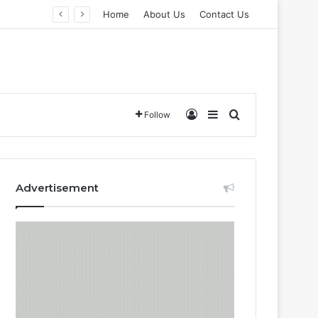
Home
About Us
Contact Us
Log In
Sidebar
Search for
Follow
Advertisement