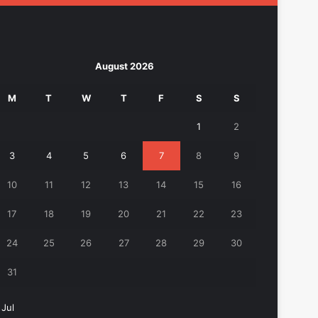
August 2026
M
T
W
T
F
S
S
1
2
3
4
5
6
7
8
9
10
11
12
13
14
15
16
17
18
19
20
21
22
23
24
25
26
27
28
29
30
31
 Jul