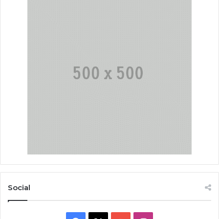
Social