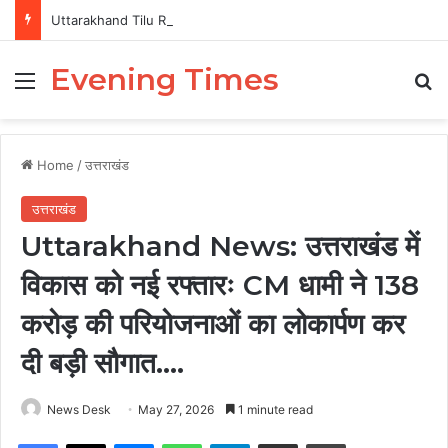
Uttarakhand Tilu Rauteli Award 2026: 13 महिलाओं का चयन, 8 अगस्त को सीएम धामी करेंगे सम्मानित
Evening Times
Menu
Se
Home
/
उत्तराखंड
उत्तराखंड
Uttarakhand News: उत्तराखंड में
विकास को नई रफ्तारः CM धामी ने 138
करोड़ की परियोजनाओं का लोकार्पण कर
दी बड़ी सौगात….
News Desk
May 27, 2026
1 minute read
Facebook
X
Messenger
WhatsApp
Telegram
Share via Email
Print