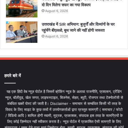
दो दिन मिलेगा सफर का नया विकल्प
August 6, 2026
उत्तराखंड में SIR अभियान: बुजुर्गों और दिव्यांगों के घर
पहुंचेंगे बीएलओ, बूथ जाने की नहीं होगी जरूरत
August 6, 2026
हमारे बारे में
यह एक हिंदी वेब न्यूज़ पोर्टल है जिसमें ब्रेकिंग न्यूज़ के अलावा राजनीति, प्रशासन, ट्रेंडिंग
न्यूज, बॉलीवुड, खेल जगत, लाइफस्टाइल, बिजनेस, सेहत, ब्यूटी, रोजगार तथा टेक्नोलॉजी से
संबंधित खबरें पोस्ट की जाती है। Disclaimer - समाचार से सम्बंधित किसी भी तरह के
विवाद के लिए साइट के कुछ तत्वों में उपयोगकर्ताओं द्वारा प्रस्तुत सामग्री ( समाचार / फोटो
/ विडियो आदि ) शामिल होगी स्वामी, मुद्रक, प्रकाशक, संपादक इस तरह के सामग्रियों के
लिए कोई ज़िम्मेदार नहीं स्वीकार करता है। न्यूज़ पोर्टल में प्रकाशित ऐसी सामग्री के लिए
संवाददाता / खबर देने वाला स्वयं जिम्मेदार होगा, स्वामी, मुद्रक, प्रकाशक, संपादक की कोई