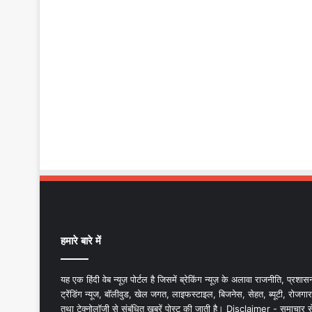
हमारे बारे में
यह एक हिंदी वेब न्यूज़ पोर्टल है जिसमें ब्रेकिंग न्यूज़ के अलावा राजनीति, प्रशास
ट्रेंडिंग न्यूज, बॉलीवुड, खेल जगत, लाइफस्टाइल, बिजनेस, सेहत, ब्यूटी, रोजगार
तथा टेक्नोलॉजी से संबंधित खबरें पोस्ट की जाती है। Disclaimer - समाचार स