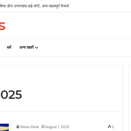
री, लैंड पूलिंग से होटल-पर्यटन परियोजनाओं को मिलेगी रफ्तार
s
धर्म
अन्य खबरें
2025
News Desk
August 1, 2025
2