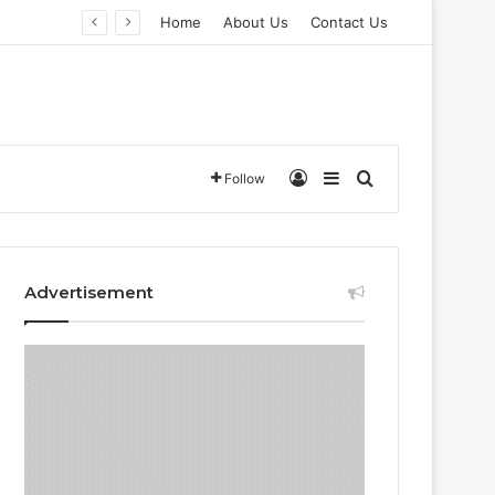
Home
About Us
Contact Us
Log In
Sidebar
Search for
Follow
Advertisement