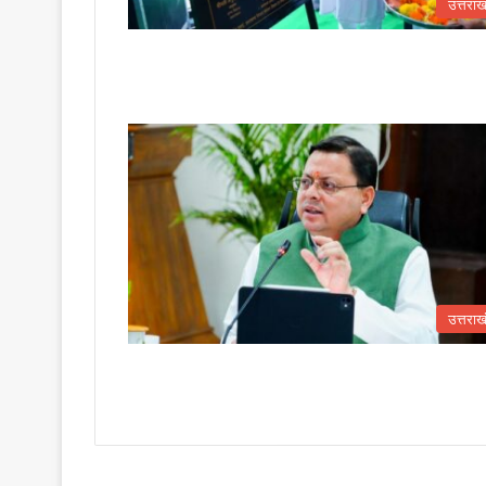
उत्तराख
उत्तराख