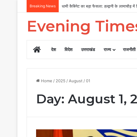
Breaking News
MDDA बोर्ड की बैठक में 25 विकास प्रस्तावों को मंजू
Evening Time
Home
देश
विदेश
उत्तराखंड
राज्य
राजनीती
Home
/
2025
/
August
/
01
Day:
August 1, 